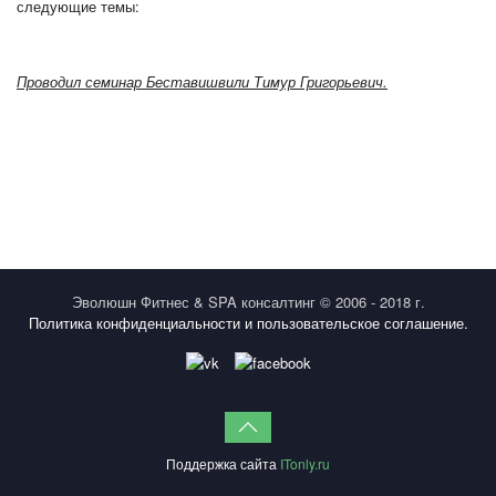
следующие темы:
Проводил семинар Беставишвили Тимур Григорьевич.
Эволюшн Фитнес & SPA консалтинг © 2006 - 2018 г.
Политика конфиденциальности и пользовательское соглашение.
Поддержка сайта
ITonly.ru