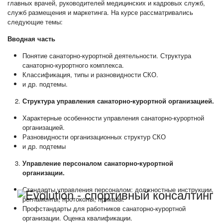
главных врачей, руководителей медицинских и кадровых служб,
служб размещения и маркетинга. На курсе рассматривались
следующие темы:
Вводная часть
Понятие санаторно-курортной деятельности. Структура
санаторно-курортного комплекса.
Классификация, типы и разновидности СКО.
и др. подтемы.
Структура управления санаторно-курортной организацией.
Характерные особенности управления санаторно-курортной
организацией.
Разновидности организационных структур СКО
и др. подтемы
Управление персоналом санаторно-курортной
организации.
Стандарты управления персоналом: должностные инструкции,
регламенты, протоколы, приказы.
Профстандарты для работников санаторно-курортной
организации. Оценка квалификации.