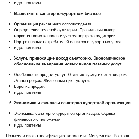
и др. подтемы
Маркетинг в санаторно-курортном бизнесе.
Организация рекламного сопровождения.
Определение целевой аудитории. Правильный выбор
маркетинговых каналов с учетом портрета аудитории.
Портрет новых потребителей санаторно-курортных услуг.
и др. подтемы
Услуги, приносящие доход санаторию. Экономическое
обоснование внедрения новых видов платных услуг.
Особенности продаж услуг. Отличие «услуги» от «товара».
Этапы продаж. Жизненный цикл услуги.
Воронка продаж
и др. подтемы
Экономика и финансы санаторно-курортной организации.
Экономика санаторно-курортной организации. Оценка
финансового положения
и др. подтемы
Повысили свою квалификацию коллеги из Минусинска, Ростова