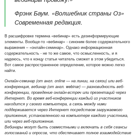
Фрэнк Баум. «Волшебник страны Оз»
Современная редакция.
В расшифровке термина «вебинар» есть дезинформирующие
элементы. Вообще-то «вебинар» - синоним более содержательного
выражения – «онлайн-семинар». Однако информационная
содержательность - не то же самое, что осмысленность, и я
надеюсь, что к концу статьи читатель сможет в этом убедиться.
Вот самое распространенное определение, которое можно легко
найти.
Онлайн-семинар (от англ. online — на линии, на связи) или веб-
конференция, вебинар (от англ. webinar) — разновидность веб-
конференции, проведение онлайн-встреч или презентаций через
Интернет. Во время веб-конференции каждый из участников
находится у своего компьютера, а связь между ними
поддерживается через Интернет посредством загружаемого
приложения, установленного на компьютере каждого участника,
или через веб-приложение.
Вебинары могут быть совместными и включать в себя сеансы
голосований и опросов, что обеспечивает полное взаимодействие