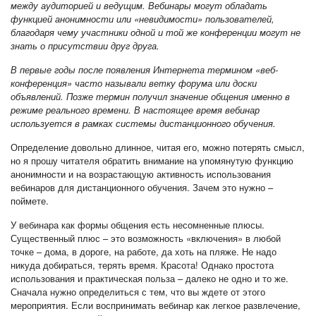
между аудиторией и ведущим. Вебинары могут обладать
функцией анонимности или «невидимости» пользователей,
благодаря чему участники одной и той же конференции могут не
знать о присутствии друг друга.
В первые годы после появления Интернета термином «веб-
конференция» часто называли ветку форума или доски
объявлений. Позже термин получил значение общения именно в
режиме реального времени. В настоящее время вебинар
используется в рамках системы дистанционного обучения.
Определение довольно длинное, читая его, можно потерять смысл,
но я прошу читателя обратить внимание на упомянутую функцию
анонимности и на возрастающую активность использования
вебинаров для дистанционного обучения. Зачем это нужно –
поймете.
У вебинара как формы общения есть несомненные плюсы.
Существенный плюс – это возможность «включения» в любой
точке – дома, в дороге, на работе, да хоть на пляже. Не надо
никуда добираться, терять время. Красота! Однако простота
использования и практическая польза – далеко не одно и то же.
Сначала нужно определиться с тем, что вы ждете от этого
мероприятия. Если воспринимать вебинар как легкое развлечение,