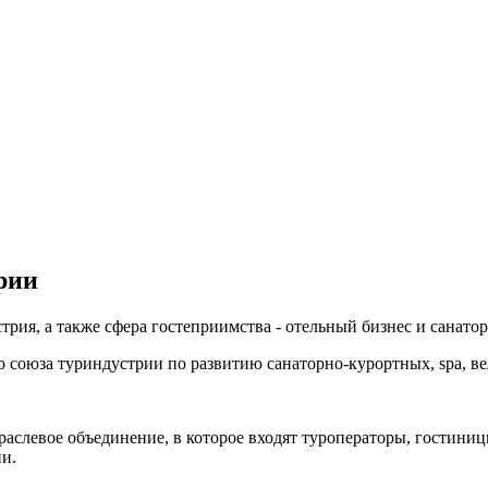
рии
рия, а также сфера гостеприимства - отельный бизнес и санато
о союза туриндустрии по развитию санаторно-курортных, spa, ве
аслевое объединение, в которое входят туроператоры, гостиниц
и.