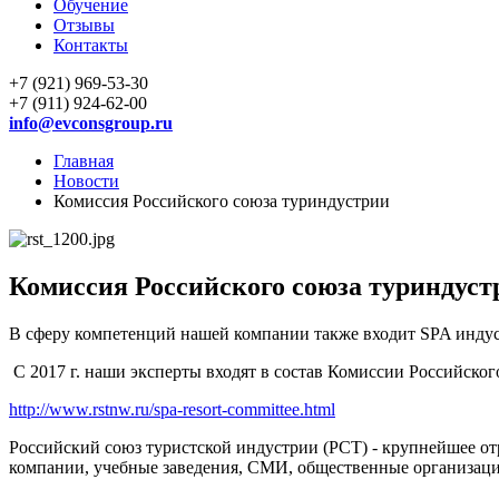
Обучение
Отзывы
Контакты
+7 (921) 969-53-30
+7 (911) 924-62-00
info@evconsgroup.ru
Главная
Новости
Комиссия Российского союза туриндустрии
Комиссия Российского союза туриндуст
В сферу компетенций нашей компании также входит SPA индуст
С 2017 г. наши эксперты входят в состав Комиссии Российског
http://www.rstnw.ru/spa-resort-committee.html
Российский союз туристской индустрии (РСТ) - крупнейшее отр
компании, учебные заведения, СМИ, общественные организаци