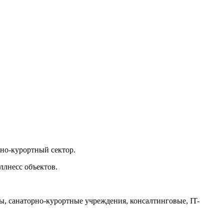
рно-курортный сектор.
ллнесс объектов.
ы, санаторно-курортные учреждения, консалтинговые, IT-